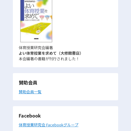
体育授業研究会編著
よい体育授業を求めて（大修館書店）
本会編著の書籍が刊行されました！
賛助会員
賛助会員一覧
Facebook
体育授業研究会 Facebookグループ