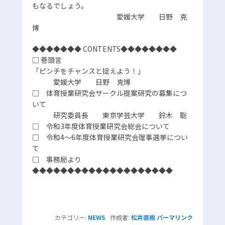
もなるでしょう。
愛媛大学 日野 克
博
◆◆◆◆◆◆◆ CONTENTS◆◆◆◆◆◆◆◆
□ 巻頭言
「ピンチをチャンスと捉えよう！」
愛媛大学 日野 克博
□ 体育授業研究会サークル提案研究の募集につ
いて
研究委員長 東京学芸大学 鈴木 聡
□ 令和3年度体育授業研究会総会について
□ 令和4～6年度体育授業研究会理事選挙につい
て
□ 事務局より
◆◆◆◆◆◆◆◆◆◆◆◆◆◆◆◆◆◆◆◆
カテゴリー:
NEWS
作成者:
松井直樹
パーマリンク