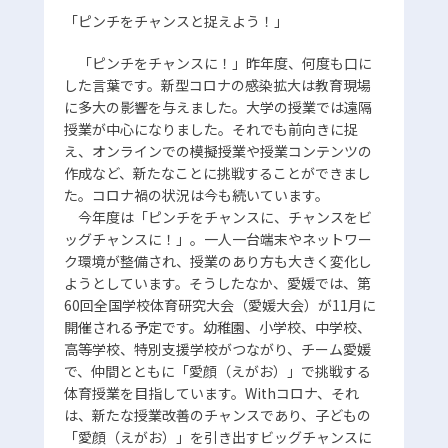
ョ
「ピンチをチャンスと捉えよう！」
ン
「ピンチをチャンスに！」昨年度、何度も口に
した言葉です。新型コロナの感染拡大は教育現場
に多大の影響を与えました。大学の授業では遠隔
授業が中心になりました。それでも前向きに捉
え、オンラインでの模擬授業や授業コンテンツの
作成など、新たなことに挑戦することができまし
た。コロナ禍の状況は今も続いています。
今年度は「ピンチをチャンスに、チャンスをビ
ッグチャンスに！」。一人一台端末やネットワー
ク環境が整備され、授業のあり方も大きく変化し
ようとしています。そうしたなか、愛媛では、第
60回全国学校体育研究大会（愛媛大会）が11月に
開催される予定です。幼稚園、小学校、中学校、
高等学校、特別支援学校がつながり、チーム愛媛
で、仲間とともに「愛顔（えがお）」で挑戦する
体育授業を目指しています。Withコロナ、それ
は、新たな授業改善のチャンスであり、子どもの
「愛顔（えがお）」を引き出すビッグチャンスに